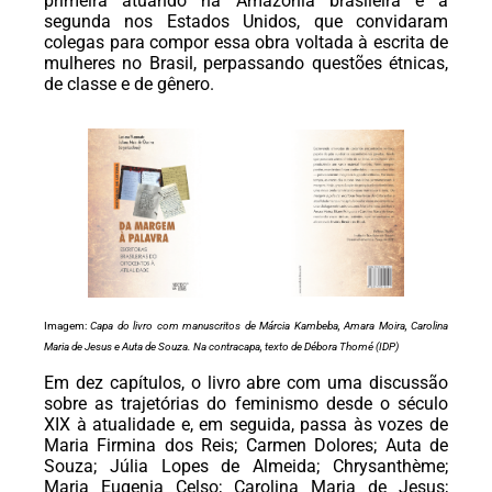
primeira atuando na Amazônia brasileira e a
segunda nos Estados Unidos, que convidaram
colegas para compor essa obra voltada à escrita de
mulheres no Brasil, perpassando questões étnicas,
de classe e de gênero.
Imagem:
Capa do livro com manuscritos de Márcia Kambeba, Amara Moira, Carolina
Maria de Jesus e Auta de Souza. Na contracapa, texto de Débora Thomé (IDP)
Em dez capítulos, o livro abre com uma discussão
sobre as trajetórias do feminismo desde o século
XIX à atualidade e, em seguida, passa às vozes de
Maria Firmina dos Reis; Carmen Dolores; Auta de
Souza; Júlia Lopes de Almeida; Chrysanthème;
Maria Eugenia Celso; Carolina Maria de Jesus;