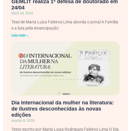
GEMLIT realiza 1ª defesa de doutorado em
24/04
abril 14, 2026
Tese de Maria Luiza Faleiros Lima aborda o jornal A Família
e a luta pela emancipação
Leia mais »
Dia Internacional da mulher na literatura:
de ilustres desconhecidas às novas
edições
março 8, 2026
Texto escrito por Maria Luiza Rodrigues Faleiros Lima O Dia