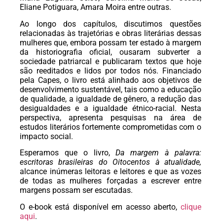
Eliane Potiguara, Amara Moira entre outras.
Ao longo dos capítulos, discutimos questões
relacionadas às trajetórias e obras literárias dessas
mulheres que, embora possam ter estado à margem
da historiografia oficial, ousaram subverter a
sociedade patriarcal e publicaram textos que hoje
são reeditados e lidos por todos nós. Financiado
pela Capes, o livro está alinhado aos objetivos de
desenvolvimento sustentável, tais como a educação
de qualidade, a igualdade de gênero, a redução das
desigualdades e a igualdade étnico-racial. Nesta
perspectiva, apresenta pesquisas na área de
estudos literários fortemente comprometidas com o
impacto social.
Esperamos que o livro,
Da margem à palavra:
escritoras brasileiras do Oitocentos à atualidade,
alcance inúmeras leitoras e leitores e que as vozes
de todas as mulheres forçadas a escrever entre
margens possam ser escutadas.
O e-book está disponível em acesso aberto,
clique
aqui
.