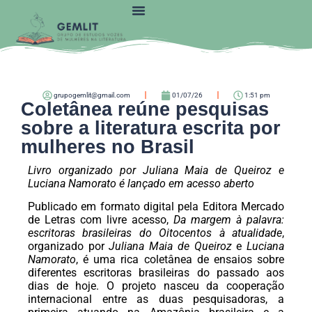
grupogemlit@gmail.com
01/07/26
1:51 pm
Coletânea reúne pesquisas
sobre a literatura escrita por
mulheres no Brasil
Livro organizado por Juliana Maia de Queiroz e
Luciana Namorato é lançado em acesso aberto
Publicado em formato digital pela Editora Mercado
de Letras com livre acesso,
Da margem à palavra:
escritoras brasileiras do Oitocentos à atualidade
,
organizado por
Juliana Maia de Queiroz
e
Luciana
Namorato
, é uma rica coletânea de ensaios sobre
diferentes escritoras brasileiras do passado aos
dias de hoje. O projeto nasceu da cooperação
internacional entre as duas pesquisadoras, a