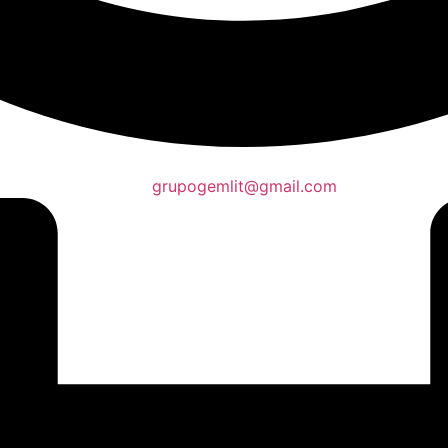
grupogemlit@gmail.com